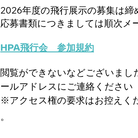
2026年度の飛行展示の募集は
​応募書類につきましては順次メ
HPA飛行会 参加規約
閲覧ができないなどございまし
ールアドレスにご連絡ください
​※アクセス権の要求はお控えく
。