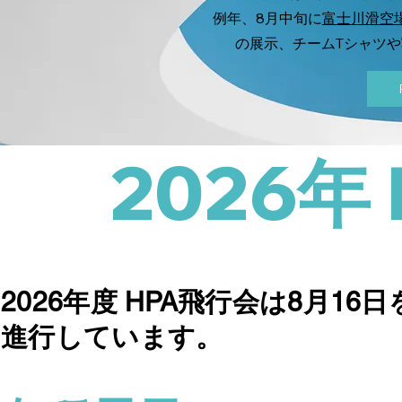
例年、8月中旬に
富士川滑空
の展示、チームTシャツ
2026年
2026年度 HPA飛行会
は8月16
進行しています。