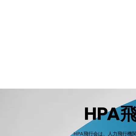
HPA
HPA飛行会は、人力飛行機