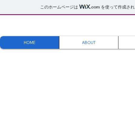
このホームページは
.com
を使って作成され
H
HOME
ABOUT