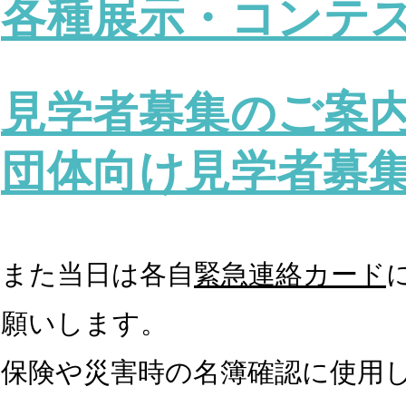
各種展示・コンテ
見学者募集のご案
団体向け見学者募
また当日は各自
緊急連絡カード
願いします。
保険や災害時の名簿確認に使用